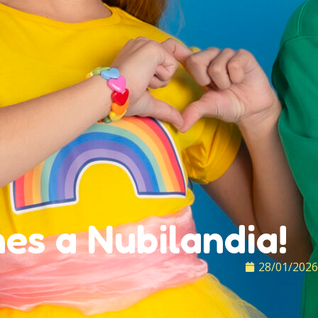
es a Nubilandia!
28/01/2026