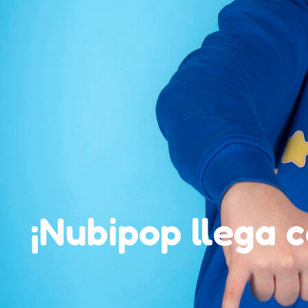
¡Nubipop llega 