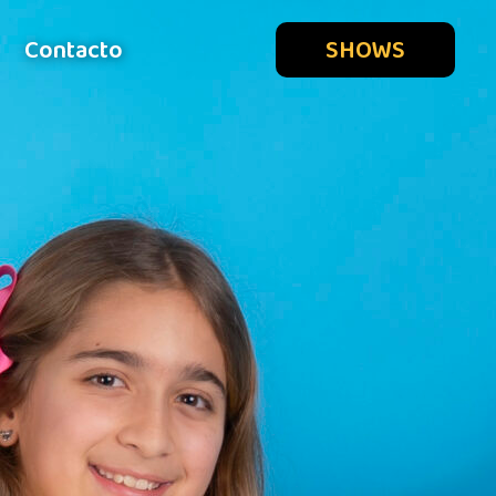
Contacto
SHOWS