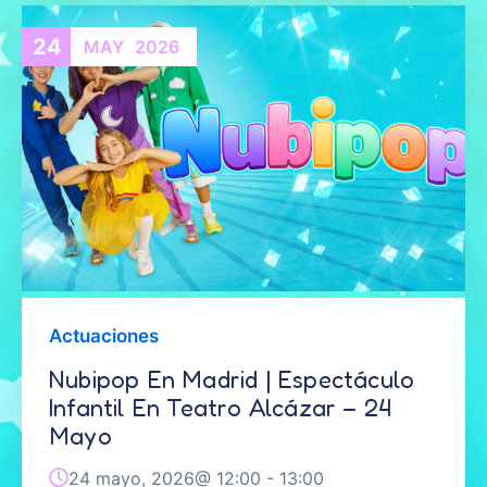
24
MAY
2026
Actuaciones
Nubipop En Madrid | Espectáculo
Infantil En Teatro Alcázar – 24
Mayo
24 mayo, 2026@
12:00
-
13:00