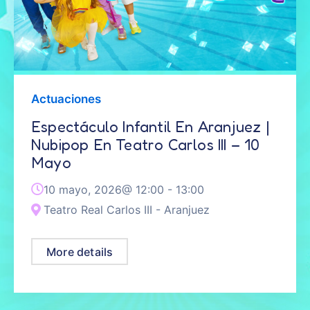
Actuaciones
Espectáculo Infantil En Aranjuez |
Nubipop En Teatro Carlos III – 10
Mayo
10 mayo, 2026@
12:00
-
13:00
Teatro Real Carlos III - Aranjuez
More details