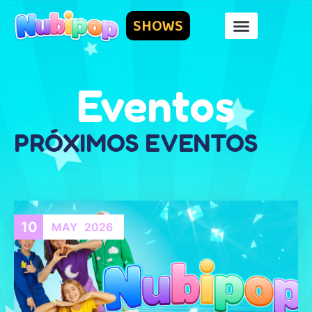
SHOWS
Eventos
PRÓXIMOS EVENTOS
10
MAY
2026